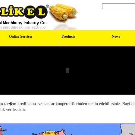
Online Services
Products
News
m tar�m kredi koop. ve pancar kooperatiflerinden temin edebilirsiniz. Bayi o
lik verilecektir.