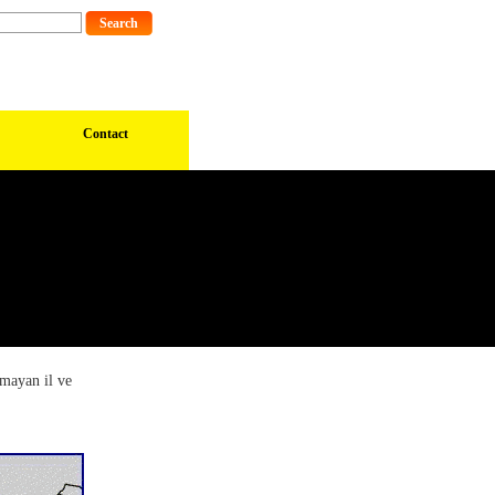
Contact
lmayan il ve